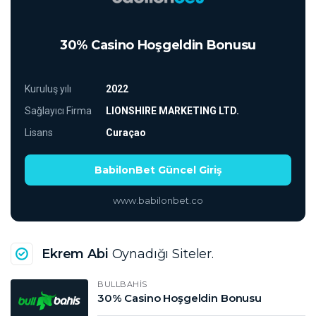
30% Casino Hoşgeldin Bonusu
Kuruluş yılı
2022
Sağlayıcı Firma
LIONSHIRE MARKETING LTD.
Lisans
Curaçao
BabilonBet Güncel Giriş
www.babilonbet.co
Ekrem Abi
Oynadığı Siteler.
BULLBAHIS
30% Casino Hoşgeldin Bonusu