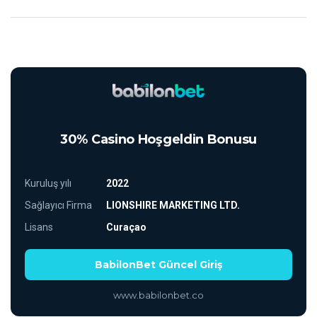
30% Casino Hoşgeldin Bonusu
Kuruluş yılı
2022
Sağlayıcı Firma
LIONSHIRE MARKETING LTD.
Lisans
Curaçao
BabilonBet Güncel Giriş
www.babilonbet.co