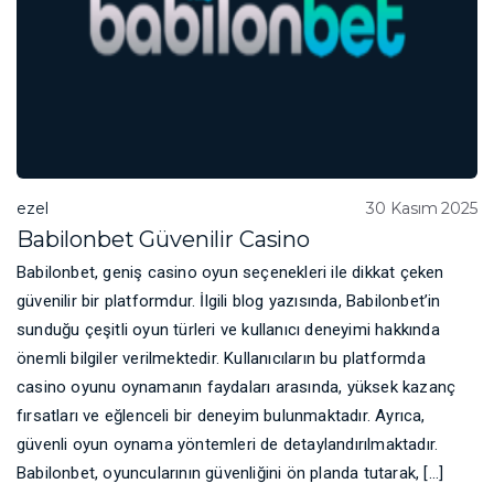
ezel
30 Kasım 2025
Babilonbet Güvenilir Casino
Babilonbet, geniş casino oyun seçenekleri ile dikkat çeken
güvenilir bir platformdur. İlgili blog yazısında, Babilonbet’in
sunduğu çeşitli oyun türleri ve kullanıcı deneyimi hakkında
önemli bilgiler verilmektedir. Kullanıcıların bu platformda
casino oyunu oynamanın faydaları arasında, yüksek kazanç
fırsatları ve eğlenceli bir deneyim bulunmaktadır. Ayrıca,
güvenli oyun oynama yöntemleri de detaylandırılmaktadır.
Babilonbet, oyuncularının güvenliğini ön planda tutarak, […]