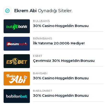
Ekrem Abi
Oynadığı Siteler.
BULLBAHIS
30% Casino Hoşgeldin Bonusu
BENIMBAHIS
İlk Yatırıma 20.000₺ Hediye!
ESBET
Çevrimsiz 30% Hoşgeldin Bonusu
BAHISABI
30% Casino Hoşgeldin Bonusu
BABILONBET
30% Casino Hoşgeldin Bonusu