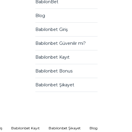
BabilonBet
Blog
Babilonbet Giriş
Babilonbet Güvenilir mi?
Babilonbet Kayıt
Babilonbet Bonus
Babilonbet Şikayet
iş
Babilonbet Kayıt
Babilonbet Şikayet
Blog