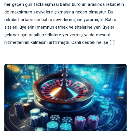
her geçen gün fazlalaşması bahis büroları arasında rekabetin
de maksimum seviyelere çıkmasına neden olmuştur. Bu
rekabet ortamı ise bahis severlerin işine yaramıştır. Bahis
siteleri, üyelerini memnun etmek ve sitelerine yeni üyeler
çekmek için çeşitli özelliklere yer vermiş ya da mevcut
hizmetlerinin kalitesini arttırmıştır. Canlı destek ne işe […]