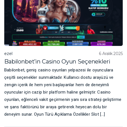
ezel
6 Aralık 2025
Babilonbet’in Casino Oyun Seçenekleri
Babilonbet, geniş casino oyunları yelpazesi ile oyunculara
çeşitli seçenekler sunmaktadır. Kullanıcı dostu arayüzü ve
zengin içerik ile hem yeni başlayanlar hem de deneyimli
oyuncular için cazip bir platform haline gelmiştir. Casino
oyunları, eğlenceli vakit geçirmenin yanı sıra strateji geliştirme
ve şans faktörünü bir araya getirerek heyecan dolu bir
deneyim sunar. Oyun Türü Açıklama Özellikler Slot […]