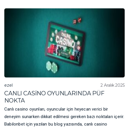
ezel
2 Aralık 2025
CANLI CASİNO OYUNLARINDA PÜF
NOKTA
Canlı casino oyunları, oyuncular için heyecan verici bir
deneyim sunarken dikkat edilmesi gereken bazı noktaları içerir.
Babilonbet için yazılan bu blog yazısında, canlı casino