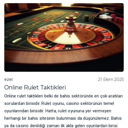
ezel
21 Ekim 2025
Online Rulet Taktikleri
Online rulet taktikleri belki de bahis sektöründe en çok aratılan
sorulardan birisidir. Rulet oyunu, casino sektörünün temel
oyunlarından birisidir. Hatta, rulet oyununa yer vermeyen
herhangi bir bahis sitesinin bulunması da düşünülemez. Bahis
ya da casino denildiği zaman ilk akla gelen oyunlardan birisi