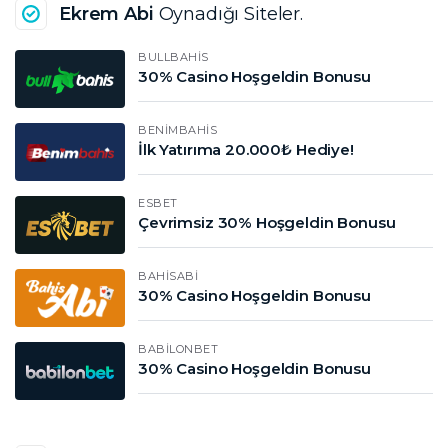
Ekrem Abi
Oynadığı Siteler.
BULLBAHIS
30% Casino Hoşgeldin Bonusu
BENIMBAHIS
İlk Yatırıma 20.000₺ Hediye!
ESBET
Çevrimsiz 30% Hoşgeldin Bonusu
BAHISABI
30% Casino Hoşgeldin Bonusu
BABILONBET
30% Casino Hoşgeldin Bonusu