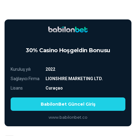
30% Casino Hoşgeldin Bonusu
Kuruluş yılı
2022
Sağlayıcı Firma
LIONSHIRE MARKETING LTD.
Lisans
Curaçao
BabilonBet Güncel Giriş
www.babilonbet.co