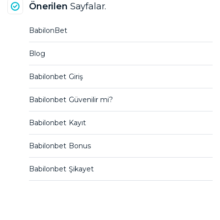
Önerilen
Sayfalar.
BabilonBet
Blog
Babilonbet Giriş
Babilonbet Güvenilir mi?
Babilonbet Kayıt
Babilonbet Bonus
Babilonbet Şikayet