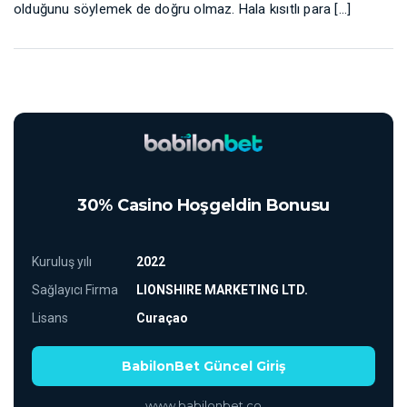
olduğunu söylemek de doğru olmaz. Hala kısıtlı para […]
30% Casino Hoşgeldin Bonusu
Kuruluş yılı
2022
Sağlayıcı Firma
LIONSHIRE MARKETING LTD.
Lisans
Curaçao
BabilonBet Güncel Giriş
www.babilonbet.co