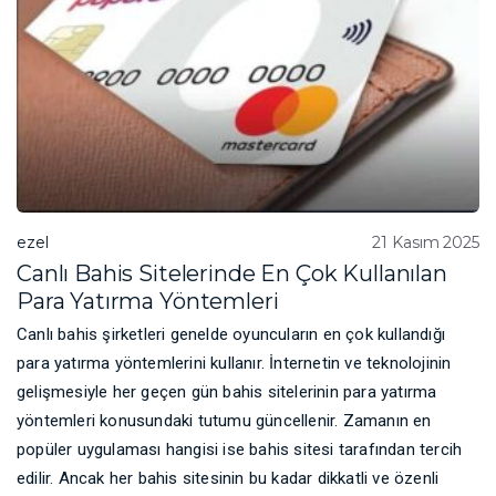
ezel
21 Kasım 2025
Canlı Bahis Sitelerinde En Çok Kullanılan
Para Yatırma Yöntemleri
Canlı bahis şirketleri genelde oyuncuların en çok kullandığı
para yatırma yöntemlerini kullanır. İnternetin ve teknolojinin
gelişmesiyle her geçen gün bahis sitelerinin para yatırma
yöntemleri konusundaki tutumu güncellenir. Zamanın en
popüler uygulaması hangisi ise bahis sitesi tarafından tercih
edilir. Ancak her bahis sitesinin bu kadar dikkatli ve özenli