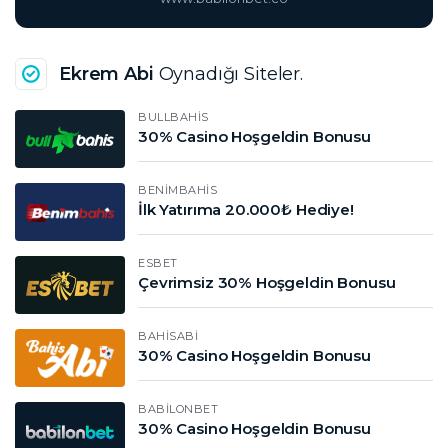
Ekrem Abi
Oynadığı Siteler.
BULLBAHIS
30% Casino Hoşgeldin Bonusu
BENIMBAHIS
İlk Yatırıma 20.000₺ Hediye!
ESBET
Çevrimsiz 30% Hoşgeldin Bonusu
BAHISABI
30% Casino Hoşgeldin Bonusu
BABILONBET
30% Casino Hoşgeldin Bonusu