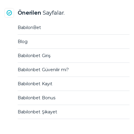
Önerilen
Sayfalar.
BabilonBet
Blog
Babilonbet Giriş
Babilonbet Güvenilir mi?
Babilonbet Kayıt
Babilonbet Bonus
Babilonbet Şikayet