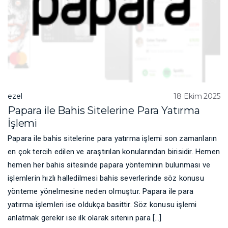
ezel
18 Ekim 2025
Papara ile Bahis Sitelerine Para Yatırma
İşlemi
Papara ile bahis sitelerine para yatırma işlemi son zamanların
en çok tercih edilen ve araştırılan konularından birisidir. Hemen
hemen her bahis sitesinde papara yönteminin bulunması ve
işlemlerin hızlı halledilmesi bahis severlerinde söz konusu
yönteme yönelmesine neden olmuştur. Papara ile para
yatırma işlemleri ise oldukça basittir. Söz konusu işlemi
anlatmak gerekir ise ilk olarak sitenin para […]