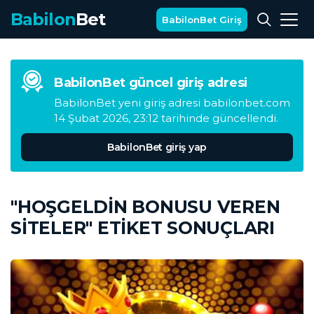
Babilon
Bet
BabilonBet Giriş
BabilonBet güncel giriş adresi
BabilonBet yeni giriş adresi
babilonbet.com
14 Şubat 2026, 23:12 tarihinde güncellendi.
BabilonBet giriş yap
"HOŞGELDIN BONUSU VEREN
SITELER" ETIKET SONUÇLARI