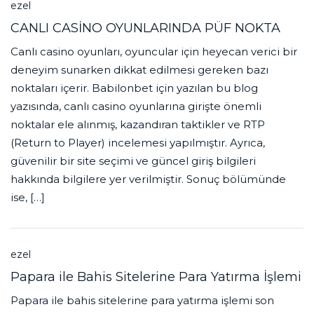
ezel
CANLI CASİNO OYUNLARINDA PÜF NOKTA
Canlı casino oyunları, oyuncular için heyecan verici bir
deneyim sunarken dikkat edilmesi gereken bazı
noktaları içerir. Babilonbet için yazılan bu blog
yazısında, canlı casino oyunlarına girişte önemli
noktalar ele alınmış, kazandıran taktikler ve RTP
(Return to Player) incelemesi yapılmıştır. Ayrıca,
güvenilir bir site seçimi ve güncel giriş bilgileri
hakkında bilgilere yer verilmiştir. Sonuç bölümünde
ise, […]
ezel
Papara ile Bahis Sitelerine Para Yatırma İşlemi
Papara ile bahis sitelerine para yatırma işlemi son