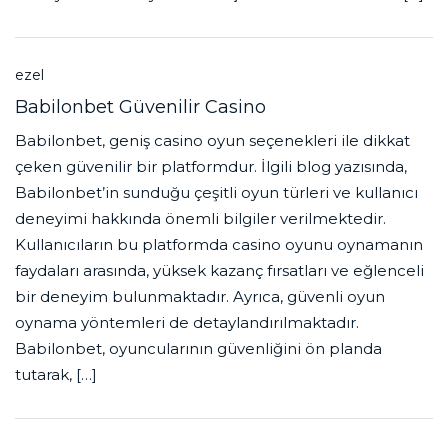
ezel
Babilonbet Güvenilir Casino
Babilonbet, geniş casino oyun seçenekleri ile dikkat
çeken güvenilir bir platformdur. İlgili blog yazısında,
Babilonbet’in sunduğu çeşitli oyun türleri ve kullanıcı
deneyimi hakkında önemli bilgiler verilmektedir.
Kullanıcıların bu platformda casino oyunu oynamanın
faydaları arasında, yüksek kazanç fırsatları ve eğlenceli
bir deneyim bulunmaktadır. Ayrıca, güvenli oyun
oynama yöntemleri de detaylandırılmaktadır.
Babilonbet, oyuncularının güvenliğini ön planda
tutarak, […]