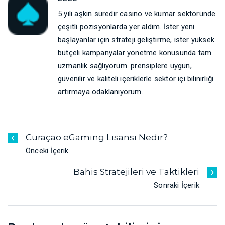
5 yılı aşkın süredir casino ve kumar sektöründe
çeşitli pozisyonlarda yer aldım. İster yeni
başlayanlar için strateji geliştirme, ister yüksek
bütçeli kampanyalar yönetme konusunda tam
uzmanlık sağlıyorum. prensiplere uygun,
güvenilir ve kaliteli içeriklerle sektör içi bilinirliği
artırmaya odaklanıyorum.
Curaçao eGaming Lisansı Nedir?
Önceki İçerik
Bahis Stratejileri ve Taktikleri
Sonraki İçerik