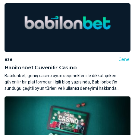
bir platform haline gelmiştir. Casino oyunları, eğlenceli vakit
geçirmenin yanı sıra strateji geliştirme ve şans faktörünü bir
araya getirerek heyecan dolu bir deneyim sunar. Oyun Türü
Açıklama Özellikler Slot […]
ezel
Genel
Babilonbet Güvenilir Casino
Babilonbet, geniş casino oyun seçenekleri ile dikkat çeken
güvenilir bir platformdur. İlgili blog yazısında, Babilonbet’in
sunduğu çeşitli oyun türleri ve kullanıcı deneyimi hakkında
önemli bilgiler verilmektedir. Kullanıcıların bu platformda casino
oyunu oynamanın faydaları arasında, yüksek kazanç fırsatları ve
eğlenceli bir deneyim bulunmaktadır. Ayrıca, güvenli oyun
oynama yöntemleri de detaylandırılmaktadır. Babilonbet,
oyuncularının güvenliğini ön planda tutarak, […]