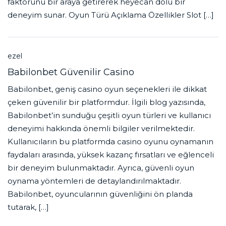
faktörünü bir araya getirerek heyecan dolu bir
deneyim sunar. Oyun Türü Açıklama Özellikler Slot […]
ezel
Babilonbet Güvenilir Casino
Babilonbet, geniş casino oyun seçenekleri ile dikkat
çeken güvenilir bir platformdur. İlgili blog yazısında,
Babilonbet’in sunduğu çeşitli oyun türleri ve kullanıcı
deneyimi hakkında önemli bilgiler verilmektedir.
Kullanıcıların bu platformda casino oyunu oynamanın
faydaları arasında, yüksek kazanç fırsatları ve eğlenceli
bir deneyim bulunmaktadır. Ayrıca, güvenli oyun
oynama yöntemleri de detaylandırılmaktadır.
Babilonbet, oyuncularının güvenliğini ön planda
tutarak, […]