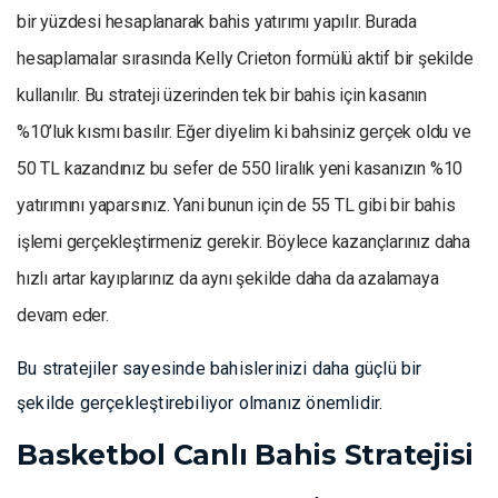
bir yüzdesi hesaplanarak bahis yatırımı yapılır. Burada
hesaplamalar sırasında Kelly Crieton formülü aktif bir şekilde
kullanılır. Bu strateji üzerinden tek bir bahis için kasanın
%10’luk kısmı basılır. Eğer diyelim ki bahsiniz gerçek oldu ve
50 TL kazandınız bu sefer de 550 liralık yeni kasanızın %10
yatırımını yaparsınız. Yani bunun için de 55 TL gibi bir bahis
işlemi gerçekleştirmeniz gerekir. Böylece kazançlarınız daha
hızlı artar kayıplarınız da aynı şekilde daha da azalamaya
devam eder.
Bu stratejiler sayesinde bahislerinizi daha güçlü bir
şekilde gerçekleştirebiliyor olmanız önemlidir.
Basketbol Canlı Bahis Stratejisi