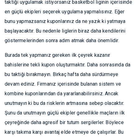
taktiği uygulamak istiyorsanız basketbol liginin içerisinde
en güçlü ekipleri seçerek uygulama yapmalısınız. Eğer
bunu yapmazsanız kuponlarınız da ne yazık ki yatmaya
başlayacaktır. Bu nedenle liglerin biraz daha kendilerini
göstermelerinden sonra adım atmak daha önemlidir.
Burada tek yapmanız gereken ilk çeyrek kazanır
bahislerine tekli kupon oluşturmaktır. Daha sonrasında da
bu taktiği bırakmayın. Birkaç hafta daha sürdürmeye
devam ediniz. Firmanız içerisinde bulanan sistem ve
kombine kuponlarından da yararlanabilirsiniz. Ancak
unutmayın ki bu da risklerin artmasına sebep olacaktır.
Şunu da unutmayın güçlü ekipler genellikle maçların ilk
çeyreğinde daha agresif bir tutum sergilerler. Böylece
karşı takıma karşı avantaj elde etmeye de çalışırlar. Bu