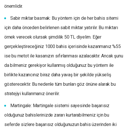
önemlidir.
Sabir miktar basmak:
Bu yöntem için de her bahis sitemi
için daha önceden belirlenen sabit miktar yatırılır. Bu miktarı
örnek verecek olursak şimdilik 50 TL diyelim. Eğer
gerçekleştireceğiniz 1000 bahis içerisinde kazanmanız %55
ise bu metot ile kasanızın sıfırlanması azalacaktır. Ancak şunu
da bilmeniz gerekiyor kullanmış olduğunuz bu yöntem ile
birlikte kazancınız biraz daha yavaş bir şekilde yükseliş
gösterecektir. Bu nedenle tüm bunları göz önüne alarak bu
stratejiyi kullanmanız önerilir.
Martingale:
Martingale sistemi sayesinde başarısız
olduğunuz bahislerinizde zararı kurtarabilmeniz için bu
seferde sizlere başarısız olduğunuzun bahis üzerinden iki