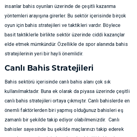
insanlar bahis oyunları üzerinde de çeşitli kazanma
yöntemleri arayışına girerler. Bu sektör içerisinde birçok
oyun için
bahis stratejileri ve taktikleri
vardır. Böylece
basit taktiklerle birlikte sektör üzerinde ciddi kazançlar
elde etmek mümkündür. Özellikle de spor alanında bahis
stratejilerinin yeri bir hayli önemlidir.
Canlı Bahis Stratejileri
Bahis sektörü içerisinde canlı bahis alanı çok sık
kullanılmaktadır. Buna ek olarak da piyasa üzerinde çeşitli
canlı bahis stratejileri ortaya çıkmıştır. Canlı bahislerde en
önemli faktörlerden biri yapmış olduğunuz bahisleri eş
zamanlı bir şekilde takip ediyor olabilmenizdir. Canlı
bahisler sayesinde bu şekilde maçlarınızı takip ederek