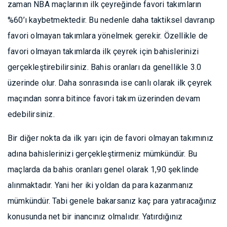
zaman NBA maçlarının ilk çeyreğinde favori takımların
%60’ı kaybetmektedir. Bu nedenle daha taktiksel davranıp
favori olmayan takımlara yönelmek gerekir. Özellikle de
favori olmayan takımlarda ilk çeyrek için bahislerinizi
gerçekleştirebilirsiniz. Bahis oranları da genellikle 3.0
üzerinde olur. Daha sonrasında ise canlı olarak ilk çeyrek
maçından sonra bitince favori takım üzerinden devam
edebilirsiniz.
Bir diğer nokta da ilk yarı için de favori olmayan takımınız
adına bahislerinizi gerçekleştirmeniz mümkündür. Bu
maçlarda da bahis oranları genel olarak 1,90 şeklinde
alınmaktadır. Yani her iki yoldan da para kazanmanız
mümkündür. Tabi genele bakarsanız kaç para yatıracağınız
konusunda net bir inancınız olmalıdır. Yatırdığınız