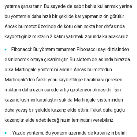
yatırma şansı tanır. Bu sayede de sabit bahis kullanmak yerine
bu yöntemle daha hızlı bir şekilde kar yapmanız ön görülür.
Ancak bu metot üzerinde de kötü olan nokta her defasında
kaybettiğiniz miktarın 2 katını yatırmak zorunda kalacaksınız.
Fibonacci:
Bu yöntem tamamen Fibonacci sayı dizisinden
esinlenerek ortaya çıkarılmıştır. Bu sistem de aslında birazda
olsa Martingale yöntemini andırır. Ancak bu metodun
Martingale’den farklı yönü kaybettikçe basılması gereken
miktarın daha uzun sürede artış gösteriyor olmasıdır. İşin
kazanç kısmını karşılaştırırsak da Martingale sisteminden
daha yavaş bir şekilde kazanç elde ettirir. Fakat daha güçlü
kazançlar elde edebileceğinizin teminatını verebiliriz.
Yüzde yöntemi
: Bu yöntem üzerinde de kasanızın belirli