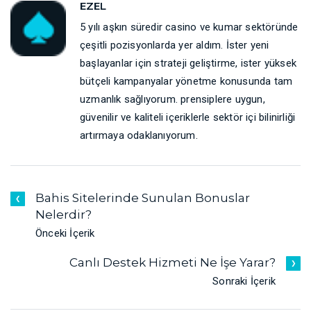
EZEL
5 yılı aşkın süredir casino ve kumar sektöründe
çeşitli pozisyonlarda yer aldım. İster yeni
başlayanlar için strateji geliştirme, ister yüksek
bütçeli kampanyalar yönetme konusunda tam
uzmanlık sağlıyorum. prensiplere uygun,
güvenilir ve kaliteli içeriklerle sektör içi bilinirliği
artırmaya odaklanıyorum.
Bahis Sitelerinde Sunulan Bonuslar
Nelerdir?
Önceki İçerik
Canlı Destek Hizmeti Ne İşe Yarar?
Sonraki İçerik