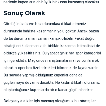
nedenle kuponların da büyük bir kısmı kazanmış olacaktır.
Sonuç Olarak
Gördüğünüz üzere bazı durumlara dikkat etmeniz
durumunda bahiste kazanmanın yolu çoktur. Ancak bazen
de bu durum zaman zaman karışık olabilir. Fakat doğru
stratejileri kullanmanız ile birlikte kazanma ihtimalinizi de
oldukça yükseltirsiniz. Bu yapacağınız her spor kategorisi
için gereklidir. Maç öncesi araştırmalarınızı ve bunlara ek
olarak o sporlara özel taktikleri bilmeniz de fayda vardır.
Bu sayede yapmış olduğunuz kuponlar daha da
güçlenmeye devam edecektir. Ne kadar dikkatli olursanız
oluşturduğunuz kuponlarda bir o kadar güçlü olacaktır.
Dolayısıyla sizler için sunmuş olduğumuz bu stratejiler